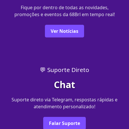
Fique por dentro de todas as novidades,
promoções e eventos da 68Brl em tempo real!
Ver Notícias
💬 Suporte Direto
Chat
Suporte direto via Telegram, respostas rápidas e
atendimento personalizado!
Falar Suporte