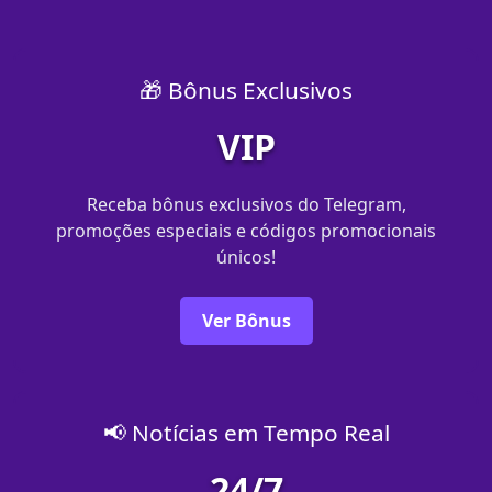
🎁 Bônus Exclusivos
VIP
Receba bônus exclusivos do Telegram,
promoções especiais e códigos promocionais
únicos!
Ver Bônus
📢 Notícias em Tempo Real
24/7