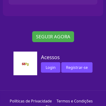
SEGUIR AGORA
Acessos
Login
Registrar-se
Políticas de Privacidade
Termos e Condições