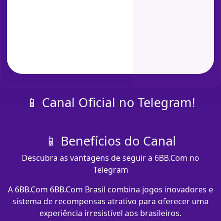
📱 Canal Oficial no Telegram!
📱 Benefícios do Canal
Descubra as vantagens de seguir a 6BB.Com no
Telegram
A 6BB.Com 6BB.Com Brasil combina jogos inovadores e
sistema de recompensas atrativo para oferecer uma
experiência irresistível aos brasileiros.