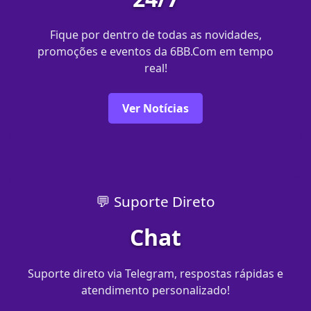
Fique por dentro de todas as novidades,
promoções e eventos da 6BB.Com em tempo
real!
Ver Notícias
💬 Suporte Direto
Chat
Suporte direto via Telegram, respostas rápidas e
atendimento personalizado!