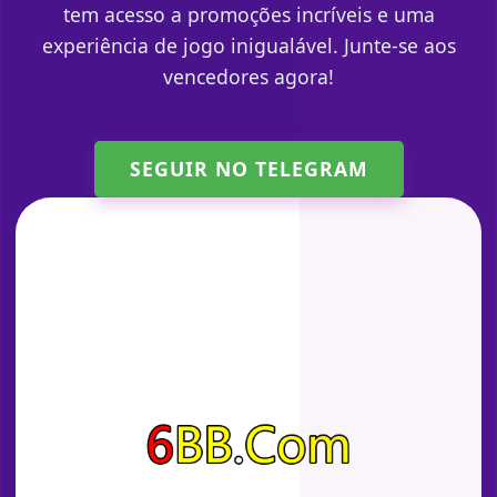
tem acesso a promoções incríveis e uma
experiência de jogo inigualável. Junte-se aos
vencedores agora!
SEGUIR NO TELEGRAM