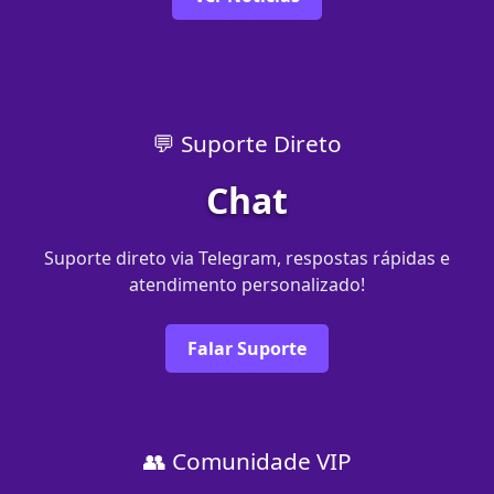
💬 Suporte Direto
Chat
Suporte direto via Telegram, respostas rápidas e
atendimento personalizado!
Falar Suporte
👥 Comunidade VIP