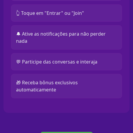
👆 Toque em "Entrar" ou "Join"
🔔 Ative as notificações para não perder
nada
💬 Participe das conversas e interaja
🎁 Receba bônus exclusivos
automaticamente