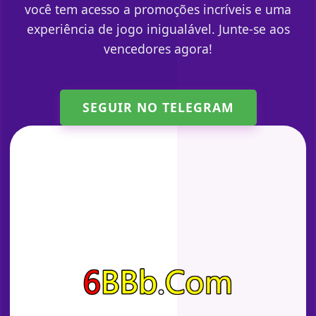
você tem acesso a promoções incríveis e uma
experiência de jogo inigualável. Junte-se aos
vencedores agora!
SEGUIR NO TELEGRAM