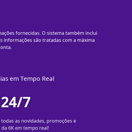
mações fornecidas. O sistema também inclui
 as informações são tratadas com a máxima
ponta.
cias em Tempo Real
24/7
e todas as novidades, promoções e
 da 6K em tempo real!