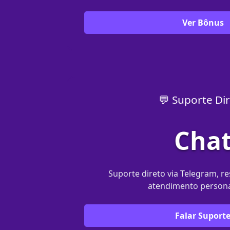
Ver Bônus
💬 Suporte Di
Cha
Suporte direto via Telegram, r
atendimento persona
Falar Suport