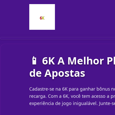
📱 6K A Melhor 
de Apostas
Cadastre-se na 6K para ganhar bônus n
recarga. Com a 6K, você tem acesso a p
experiência de jogo inigualável. Junte-