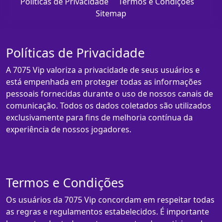
Políticas de Privacidade
Termos e Condições
Sitemap
Políticas de Privacidade
A 7075 Vip valoriza a privacidade de seus usuários e
está empenhada em proteger todas as informações
pessoais fornecidas durante o uso de nossos canais de
comunicação. Todos os dados coletados são utilizados
exclusivamente para fins de melhoria contínua da
experiência de nossos jogadores.
Termos e Condições
Os usuários da 7075 Vip concordam em respeitar todas
as regras e regulamentos estabelecidos. É importante