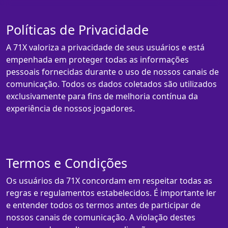
Políticas de Privacidade
A 71X valoriza a privacidade de seus usuários e está
empenhada em proteger todas as informações
pessoais fornecidas durante o uso de nossos canais de
comunicação. Todos os dados coletados são utilizados
exclusivamente para fins de melhoria contínua da
experiência de nossos jogadores.
Termos e Condições
Os usuários da 71X concordam em respeitar todas as
regras e regulamentos estabelecidos. É importante ler
e entender todos os termos antes de participar de
nossos canais de comunicação. A violação destes