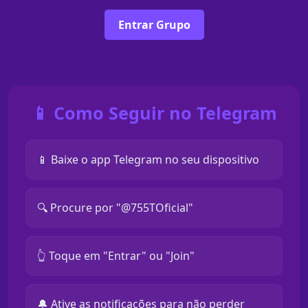
Entrar Grupo
📱 Como Seguir no Telegram
📱 Baixe o app Telegram no seu dispositivo
🔍 Procure por "@755TOficial"
👆 Toque em "Entrar" ou "Join"
🔔 Ative as notificações para não perder