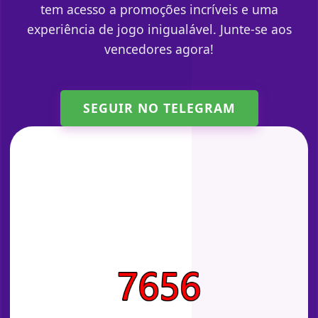
tem acesso a promoções incríveis e uma
experiência de jogo inigualável. Junte-se aos
vencedores agora!
SEGUIR NO TELEGRAM