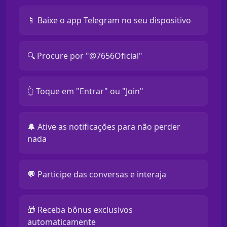
📱 Baixe o app Telegram no seu dispositivo
🔍 Procure por "@7656Oficial"
👆 Toque em "Entrar" ou "Join"
🔔 Ative as notificações para não perder
nada
💬 Participe das conversas e interaja
🎁 Receba bônus exclusivos
automaticamente