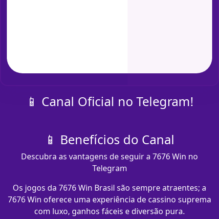
📱 Canal Oficial no Telegram!
📱 Benefícios do Canal
Descubra as vantagens de seguir a 7676 Win no
Telegram
Os jogos da 7676 Win Brasil são sempre atraentes; a
7676 Win oferece uma experiência de cassino suprema
com luxo, ganhos fáceis e diversão pura.