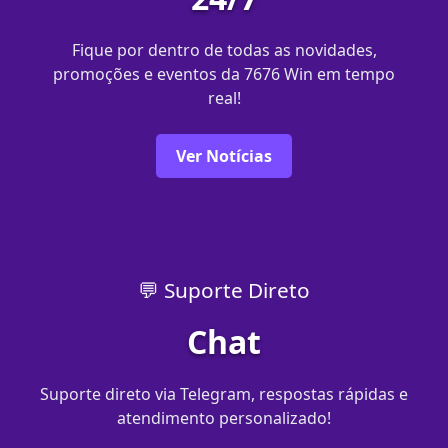
Fique por dentro de todas as novidades,
promoções e eventos da 7676 Win em tempo
real!
Ver Notícias
💬 Suporte Direto
Chat
Suporte direto via Telegram, respostas rápidas e
atendimento personalizado!