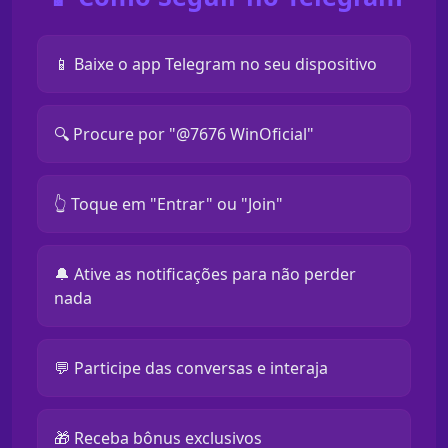
📱 Baixe o app Telegram no seu dispositivo
🔍 Procure por "@7676 WinOficial"
👆 Toque em "Entrar" ou "Join"
🔔 Ative as notificações para não perder
nada
💬 Participe das conversas e interaja
🎁 Receba bônus exclusivos