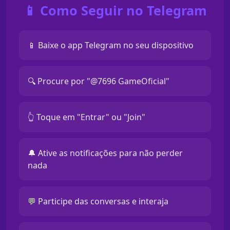
📱 Como Seguir no Telegram
📱 Baixe o app Telegram no seu dispositivo
🔍 Procure por "@7696 GameOficial"
👆 Toque em "Entrar" ou "Join"
🔔 Ative as notificações para não perder
nada
💬 Participe das conversas e interaja