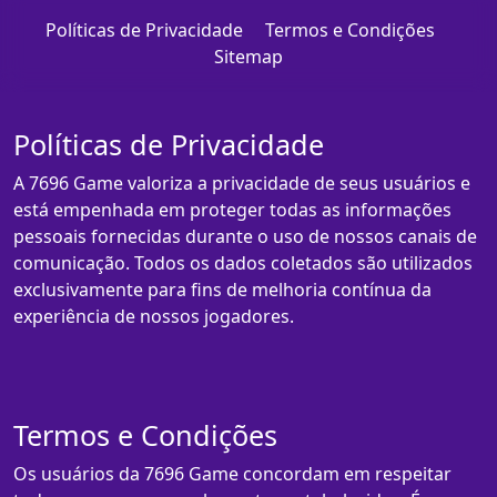
Políticas de Privacidade
Termos e Condições
Sitemap
Políticas de Privacidade
A 7696 Game valoriza a privacidade de seus usuários e
está empenhada em proteger todas as informações
pessoais fornecidas durante o uso de nossos canais de
comunicação. Todos os dados coletados são utilizados
exclusivamente para fins de melhoria contínua da
experiência de nossos jogadores.
Termos e Condições
Os usuários da 7696 Game concordam em respeitar