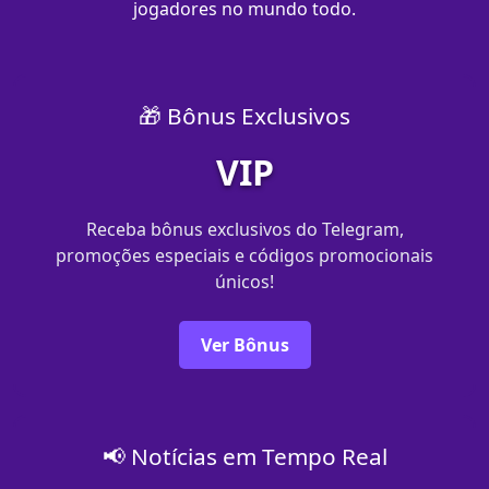
jogadores no mundo todo.
🎁 Bônus Exclusivos
VIP
Receba bônus exclusivos do Telegram,
promoções especiais e códigos promocionais
únicos!
Ver Bônus
📢 Notícias em Tempo Real