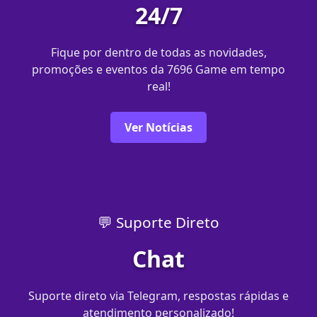
24/7
Fique por dentro de todas as novidades,
promoções e eventos da 7696 Game em tempo
real!
Ver Notícias
💬 Suporte Direto
Chat
Suporte direto via Telegram, respostas rápidas e
atendimento personalizado!