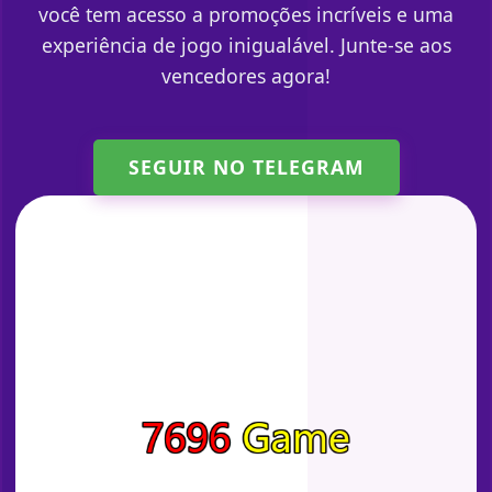
você tem acesso a promoções incríveis e uma
experiência de jogo inigualável. Junte-se aos
vencedores agora!
SEGUIR NO TELEGRAM