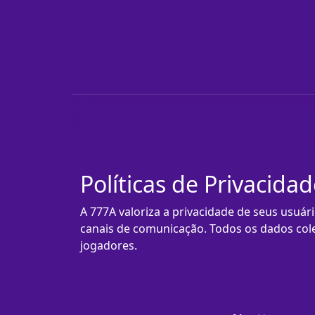
Políticas de Privacida
A 777A valoriza a privacidade de seus usuá
canais de comunicação. Todos os dados cole
jogadores.