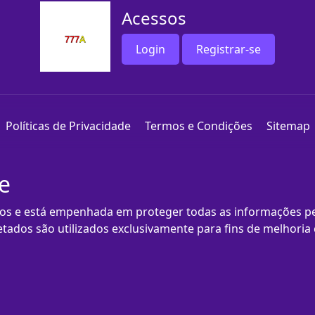
Acessos
Login
Registrar-se
Políticas de Privacidade
Termos e Condições
Sitemap
de
rios e está empenhada em proteger todas as informações p
tados são utilizados exclusivamente para fins de melhoria