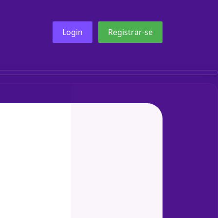
Login
Registrar-se