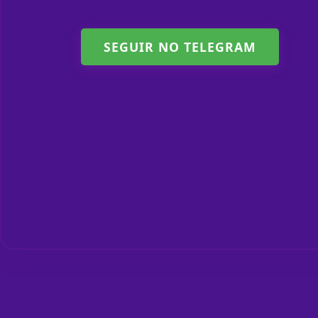
SEGUIR NO TELEGRAM