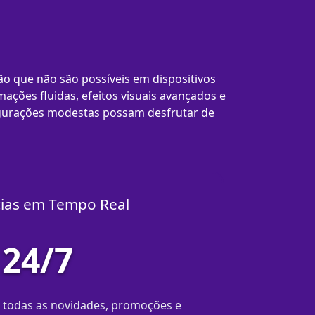
ão que não são possíveis em dispositivos
ações fluidas, efeitos visuais avançados e
igurações modestas possam desfrutar de
cias em Tempo Real
24/7
e todas as novidades, promoções e