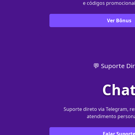
e códigos promocionai
Ver Bônus
💬 Suporte Di
Cha
Suporte direto via Telegram, r
atendimento persona
Falar Suport