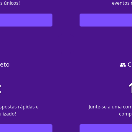
s únicos!
eventos 
reto
👥 
t
espostas rápidas e
Junte-se a uma com
lizado!
compa
e