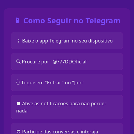
📱 Como Seguir no Telegram
📱 Baixe o app Telegram no seu dispositivo
🔍 Procure por "@777DDOficial"
👆 Toque em "Entrar" ou "Join"
🔔 Ative as notificações para não perder
nada
💬 Participe das conversas e interaja