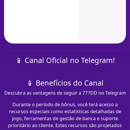
📱 Canal Oficial no Telegram!
📱 Benefícios do Canal
Descubra as vantagens de seguir a 777DD no Telegram
Durante o período de bônus, você terá acesso a
recursos especiais como estatísticas detalhadas de
jogo, ferramentas de gestão de banca e suporte
prioritário ao cliente. Estes recursos são projetados