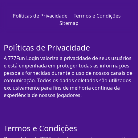
Políticas de Privacidade
Termos e Condições
Sitemap
Políticas de Privacidade
A 777Fun Login valoriza a privacidade de seus usuários
e está empenhada em proteger todas as informações
pessoais fornecidas durante o uso de nossos canais de
comunicação. Todos os dados coletados são utilizados
exclusivamente para fins de melhoria contínua da
experiência de nossos jogadores.
Termos e Condições