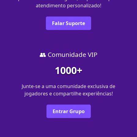
atendimento personalizado!
Falar Suporte
👥 Comunidade VIP
1000+
Junte-se a uma comunidade exclusiva de
jogadores e compartilhe experiências!
Entrar Grupo