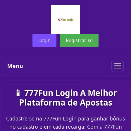
Login
Registrar-se
Menu
📱 777Fun Login A Melhor
Plataforma de Apostas
Cadastre-se na 777Fun Login para ganhar bônus
no cadastro e em cada recarga. Com a 777Fun