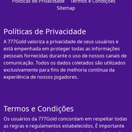
Políticas de Privacidade
Termos e Condições
Sitemap
Políticas de Privacidade
A 777Gold valoriza a privacidade de seus usuários e
está empenhada em proteger todas as informações
pessoais fornecidas durante o uso de nossos canais de
comunicação. Todos os dados coletados são utilizados
exclusivamente para fins de melhoria contínua da
experiência de nossos jogadores.
Termos e Condições
Os usuários da 777Gold concordam em respeitar todas
as regras e regulamentos estabelecidos. É importante