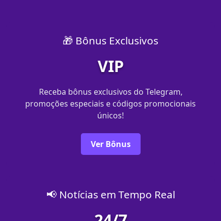
🎁 Bônus Exclusivos
VIP
Receba bônus exclusivos do Telegram,
promoções especiais e códigos promocionais
únicos!
Ver Bônus
📢 Notícias em Tempo Real
24/7