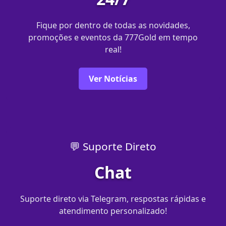
Fique por dentro de todas as novidades,
promoções e eventos da 777Gold em tempo
real!
Ver Notícias
💬 Suporte Direto
Chat
Suporte direto via Telegram, respostas rápidas e
atendimento personalizado!