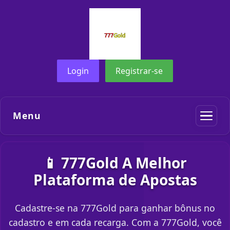
Login
Registrar-se
Menu
📱 777Gold A Melhor
Plataforma de Apostas
Cadastre-se na 777Gold para ganhar bônus no
cadastro e em cada recarga. Com a 777Gold, você