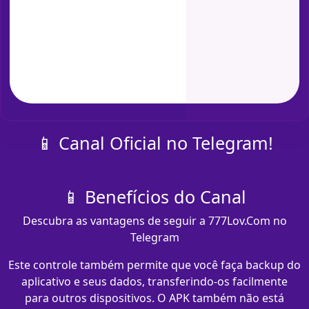
📱 Canal Oficial no Telegram!
📱 Benefícios do Canal
Descubra as vantagens de seguir a 777Lov.Com no
Telegram
Este controle também permite que você faça backup do
aplicativo e seus dados, transferindo-os facilmente
para outros dispositivos. O APK também não está