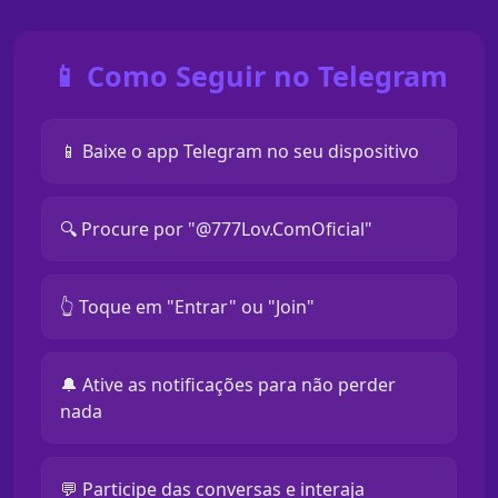
📱 Como Seguir no Telegram
📱 Baixe o app Telegram no seu dispositivo
🔍 Procure por "@777Lov.ComOficial"
👆 Toque em "Entrar" ou "Join"
🔔 Ative as notificações para não perder
nada
💬 Participe das conversas e interaja