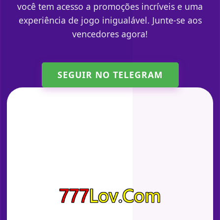
você tem acesso a promoções incríveis e uma
experiência de jogo inigualável. Junte-se aos
vencedores agora!
SEGUIR NO TELEGRAM