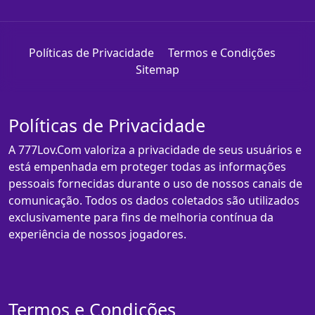
Políticas de Privacidade
Termos e Condições
Sitemap
Políticas de Privacidade
A 777Lov.Com valoriza a privacidade de seus usuários e
está empenhada em proteger todas as informações
pessoais fornecidas durante o uso de nossos canais de
comunicação. Todos os dados coletados são utilizados
exclusivamente para fins de melhoria contínua da
experiência de nossos jogadores.
Termos e Condições