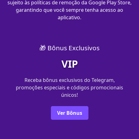
sujeito às políticas de remoção da Google Play Store,
garantindo que você sempre tenha acesso ao
aplicativo.
🎁 Bônus Exclusivos
VIP
Receba bônus exclusivos do Telegram,
promoções especiais e códigos promocionais
únicos!
Ver Bônus