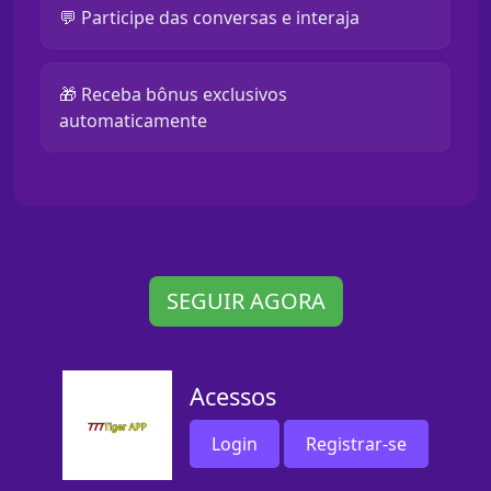
💬 Participe das conversas e interaja
🎁 Receba bônus exclusivos
automaticamente
SEGUIR AGORA
Acessos
Login
Registrar-se