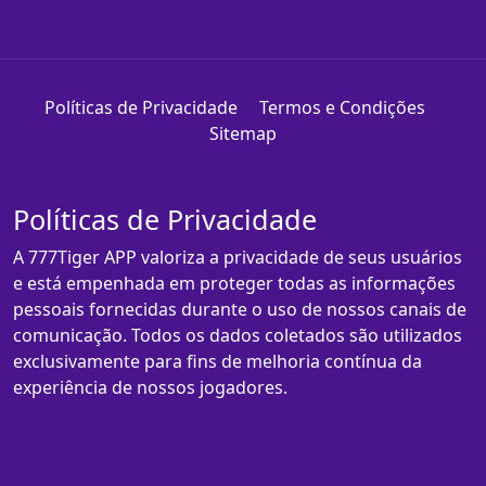
Políticas de Privacidade
Termos e Condições
Sitemap
Políticas de Privacidade
A 777Tiger APP valoriza a privacidade de seus usuários
e está empenhada em proteger todas as informações
pessoais fornecidas durante o uso de nossos canais de
comunicação. Todos os dados coletados são utilizados
exclusivamente para fins de melhoria contínua da
experiência de nossos jogadores.