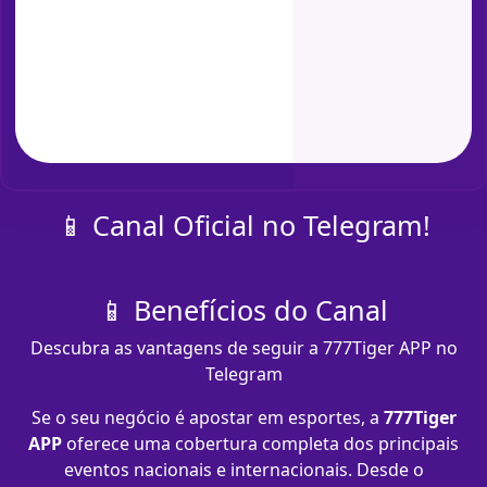
📱 Canal Oficial no Telegram!
📱 Benefícios do Canal
Descubra as vantagens de seguir a 777Tiger APP no
Telegram
Se o seu negócio é apostar em esportes, a
777Tiger
APP
oferece uma cobertura completa dos principais
eventos nacionais e internacionais. Desde o