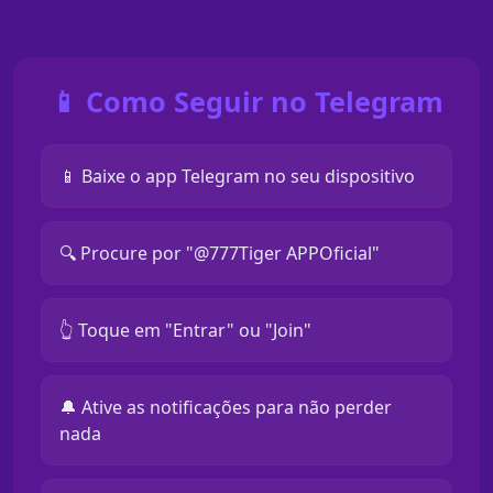
📱 Como Seguir no Telegram
📱 Baixe o app Telegram no seu dispositivo
🔍 Procure por "@777Tiger APPOficial"
👆 Toque em "Entrar" ou "Join"
🔔 Ative as notificações para não perder
nada