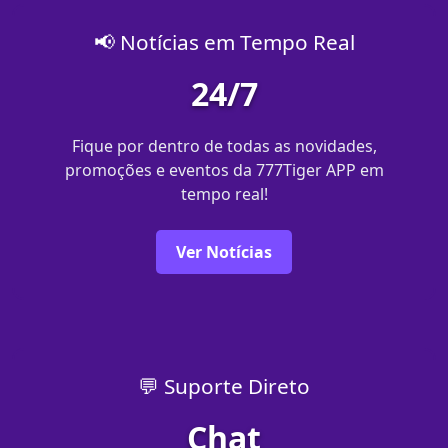
📢 Notícias em Tempo Real
24/7
Fique por dentro de todas as novidades,
promoções e eventos da 777Tiger APP em
tempo real!
Ver Notícias
💬 Suporte Direto
Chat