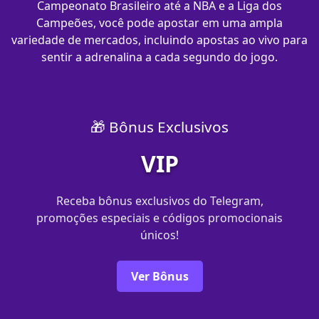
Campeonato Brasileiro até a NBA e a Liga dos
Campeões, você pode apostar em uma ampla
variedade de mercados, incluindo apostas ao vivo para
sentir a adrenalina a cada segundo do jogo.
🎁 Bônus Exclusivos
VIP
Receba bônus exclusivos do Telegram,
promoções especiais e códigos promocionais
únicos!
Ver Bônus