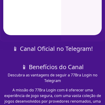
📱 Canal Oficial no Telegram!
📱 Benefícios do Canal
Descubra as vantagens de seguir a 77Bra Login no
Telegram
A missão do 77Bra Login com​ é oferecer uma
experiência de jogo segura, com uma vasta coleção de
jogos desenvolvidos por provedores renomados, uma