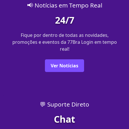
📢 Notícias em Tempo Real
24/7
Fique por dentro de todas as novidades,
promoções e eventos da 77Bra Login em tempo
real!
Ver Notícias
💬 Suporte Direto
Chat