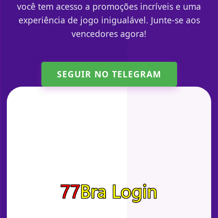
você tem acesso a promoções incríveis e uma
experiência de jogo inigualável. Junte-se aos
vencedores agora!
SEGUIR NO TELEGRAM