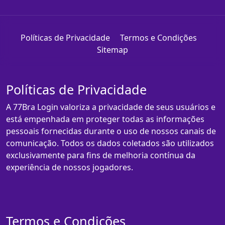
Políticas de Privacidade
Termos e Condições
Sitemap
Políticas de Privacidade
A 77Bra Login valoriza a privacidade de seus usuários e
está empenhada em proteger todas as informações
pessoais fornecidas durante o uso de nossos canais de
comunicação. Todos os dados coletados são utilizados
exclusivamente para fins de melhoria contínua da
experiência de nossos jogadores.
Termos e Condições