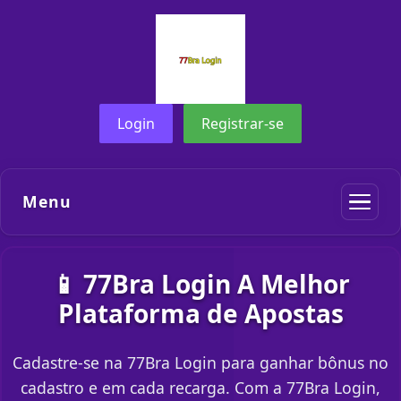
Login
Registrar-se
Menu
📱 77Bra Login A Melhor
Plataforma de Apostas
Cadastre-se na 77Bra Login para ganhar bônus no
cadastro e em cada recarga. Com a 77Bra Login,