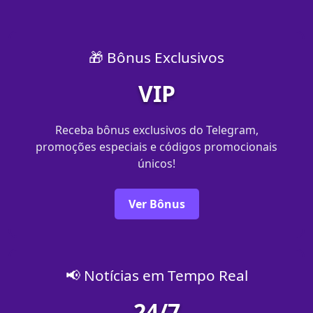
🎁 Bônus Exclusivos
VIP
Receba bônus exclusivos do Telegram,
promoções especiais e códigos promocionais
únicos!
Ver Bônus
📢 Notícias em Tempo Real
24/7