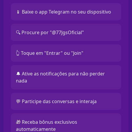
📱 Baixe o app Telegram no seu dispositivo
🔍 Procure por "@77JgsOficial"
👆 Toque em "Entrar" ou "Join"
🔔 Ative as notificações para não perder
nada
💬 Participe das conversas e interaja
🎁 Receba bônus exclusivos
automaticamente