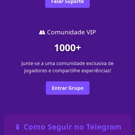
Falar Suporte
👥 Comunidade VIP
1000+
Junte-se a uma comunidade exclusiva de
jogadores e compartilhe experiências!
Entrar Grupo
📱 Como Seguir no Telegram