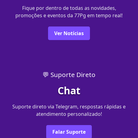
Fique por dentro de todas as novidades,
promoções e eventos da 77Pg em tempo real!
Ver Notícias
💬 Suporte Direto
Chat
Suporte direto via Telegram, respostas rápidas e
atendimento personalizado!
Falar Suporte