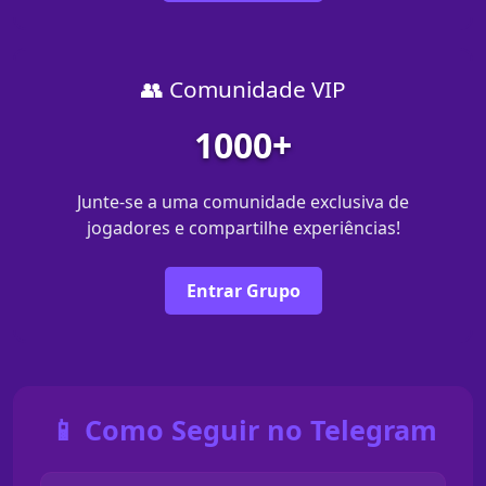
👥 Comunidade VIP
1000+
Junte-se a uma comunidade exclusiva de
jogadores e compartilhe experiências!
Entrar Grupo
📱 Como Seguir no Telegram