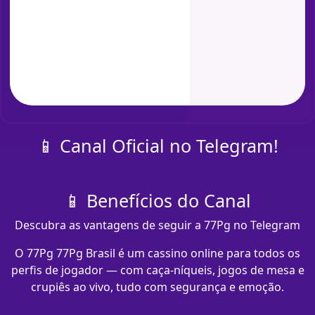
📱 Canal Oficial no Telegram!
📱 Benefícios do Canal
Descubra as vantagens de seguir a 77Pg no Telegram
O 77Pg 77Pg Brasil é um cassino online para todos os
perfis de jogador — com caça-níqueis, jogos de mesa e
crupiês ao vivo, tudo com segurança e emoção.