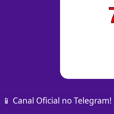
📱 Canal Oficial no Telegram!