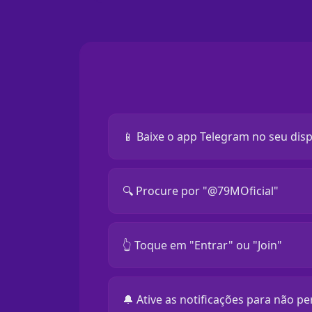
📱 Baixe o app Telegram no seu disp
🔍 Procure por "@79MOficial"
👆 Toque em "Entrar" ou "Join"
🔔 Ative as notificações para não p