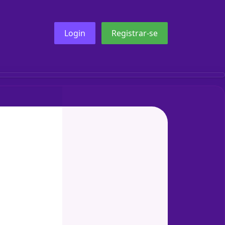
Login
Registrar-se