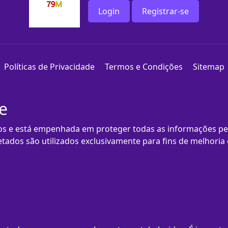
Login
Registrar-se
Políticas de Privacidade
Termos e Condições
Sitemap
de
rios e está empenhada em proteger todas as informações pe
tados são utilizados exclusivamente para fins de melhoria