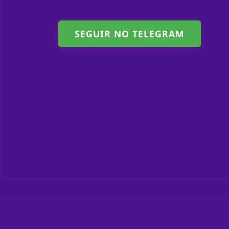
SEGUIR NO TELEGRAM