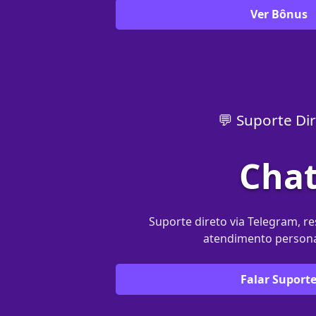
Ver Bônus
💬 Suporte Di
Cha
Suporte direto via Telegram, r
atendimento persona
Falar Suport