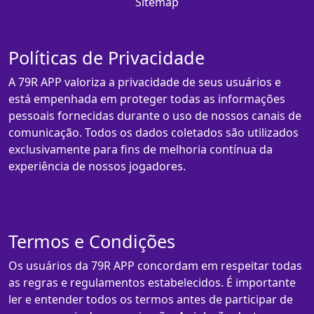
Sitemap
Políticas de Privacidade
A 79R APP valoriza a privacidade de seus usuários e
está empenhada em proteger todas as informações
pessoais fornecidas durante o uso de nossos canais de
comunicação. Todos os dados coletados são utilizados
exclusivamente para fins de melhoria contínua da
experiência de nossos jogadores.
Termos e Condições
Os usuários da 79R APP concordam em respeitar todas
as regras e regulamentos estabelecidos. É importante
ler e entender todos os termos antes de participar de