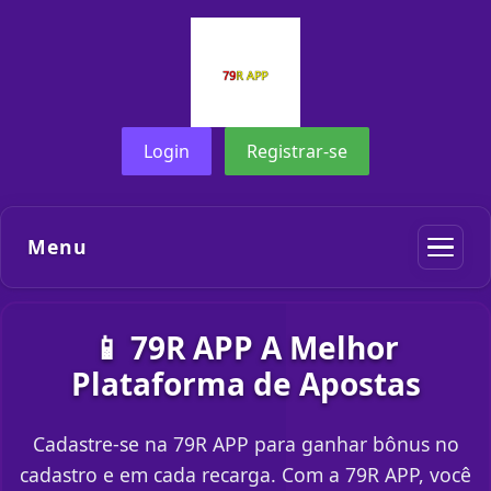
Login
Registrar-se
Menu
📱 79R APP A Melhor
Plataforma de Apostas
Cadastre-se na 79R APP para ganhar bônus no
cadastro e em cada recarga. Com a 79R APP, você