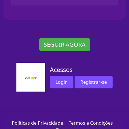
SEGUIR AGORA
Acessos
Login
Registrar-se
Políticas de Privacidade
Termos e Condições