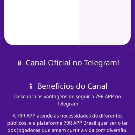
📱 Canal Oficial no Telegram!
📱 Benefícios do Canal
Descubra as vantagens de seguir a 79R APP no
Telegram
A 79R APP atende às necessidades de diferentes
públicos, e a plataforma 79R APP Brasil quer ser o lar
dos jogadores que amam curtir a vida com diversão.