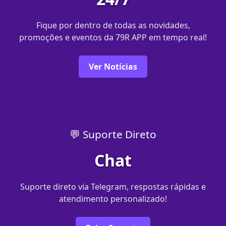
Fique por dentro de todas as novidades,
promoções e eventos da 79R APP em tempo real!
Ver Notícias
💬 Suporte Direto
Chat
Suporte direto via Telegram, respostas rápidas e
atendimento personalizado!