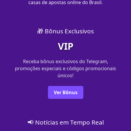
casas de apostas online do Brasil.
🎁 Bônus Exclusivos
VIP
Receba bônus exclusivos do Telegram,
promoções especiais e códigos promocionais
únicos!
Ver Bônus
📢 Notícias em Tempo Real