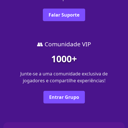
Falar Suporte
👥 Comunidade VIP
1000+
Junte-se a uma comunidade exclusiva de
jogadores e compartilhe experiências!
Entrar Grupo