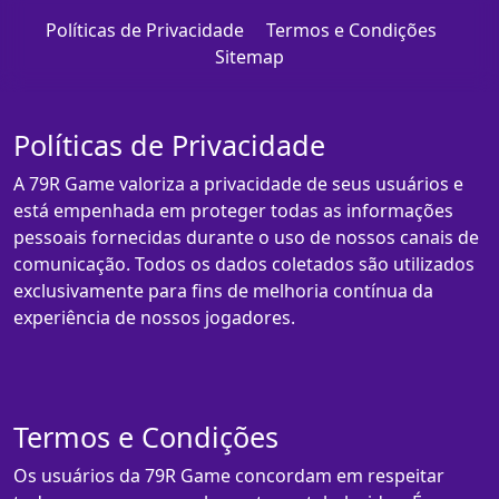
Políticas de Privacidade
Termos e Condições
Sitemap
Políticas de Privacidade
A 79R Game valoriza a privacidade de seus usuários e
está empenhada em proteger todas as informações
pessoais fornecidas durante o uso de nossos canais de
comunicação. Todos os dados coletados são utilizados
exclusivamente para fins de melhoria contínua da
experiência de nossos jogadores.
Termos e Condições
Os usuários da 79R Game concordam em respeitar