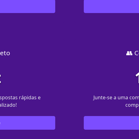
reto
👥 
t
espostas rápidas e
Junte-se a uma com
lizado!
compa
e