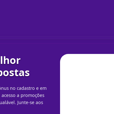
lhor
postas
ônus no cadastro e em
m acesso a promoções
ualável. Junte-se aos