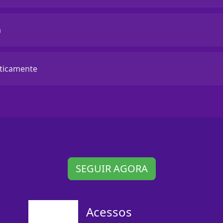
a
aticamente
SEGUIR AGORA
Acessos