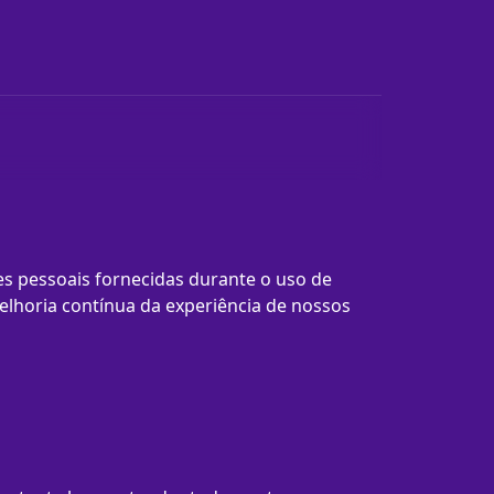
s pessoais fornecidas durante o uso de
elhoria contínua da experiência de nossos