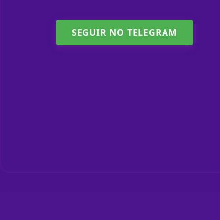
SEGUIR NO TELEGRAM