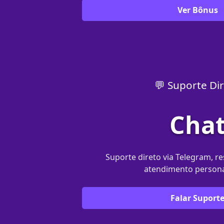
Ver Bônus
💬 Suporte Di
Cha
Suporte direto via Telegram, r
atendimento persona
Falar Suport