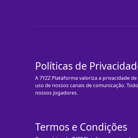
Políticas de Privacida
A 7YZZ Plataforma valoriza a privacidade d
uso de nossos canais de comunicação. Todos
nossos jogadores.
Termos e Condições