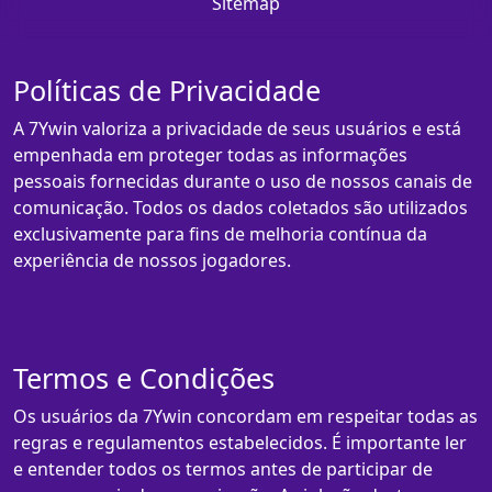
Sitemap
Políticas de Privacidade
A 7Ywin valoriza a privacidade de seus usuários e está
empenhada em proteger todas as informações
pessoais fornecidas durante o uso de nossos canais de
comunicação. Todos os dados coletados são utilizados
exclusivamente para fins de melhoria contínua da
experiência de nossos jogadores.
Termos e Condições
Os usuários da 7Ywin concordam em respeitar todas as
regras e regulamentos estabelecidos. É importante ler
e entender todos os termos antes de participar de