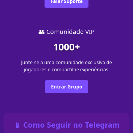
Falar Suporte
👥 Comunidade VIP
1000+
Junte-se a uma comunidade exclusiva de
jogadores e compartilhe experiências!
Entrar Grupo
📱 Como Seguir no Telegram