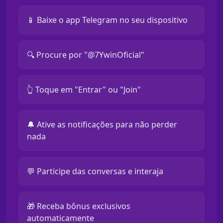
📱 Baixe o app Telegram no seu dispositivo
🔍 Procure por "@7YwinOficial"
👆 Toque em "Entrar" ou "Join"
🔔 Ative as notificações para não perder
nada
💬 Participe das conversas e interaja
🎁 Receba bônus exclusivos
automaticamente