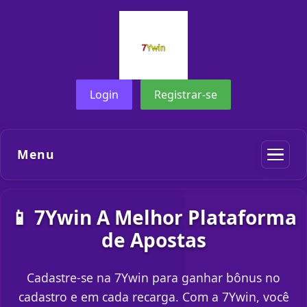
Login
Registrar-se
Menu
📱 7Ywin A Melhor Plataforma
de Apostas
Cadastre-se na 7Ywin para ganhar bônus no
cadastro e em cada recarga. Com a 7Ywin, você