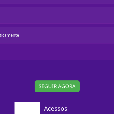
a
aticamente
SEGUIR AGORA
Acessos