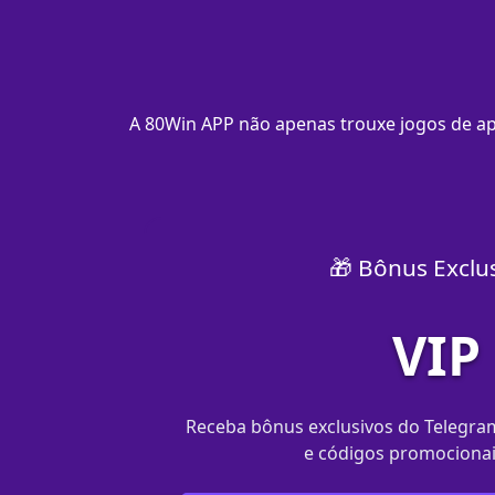
A 80Win APP não apenas trouxe jogos de a
🎁 Bônus Exclu
VIP
Receba bônus exclusivos do Telegra
e códigos promocionai