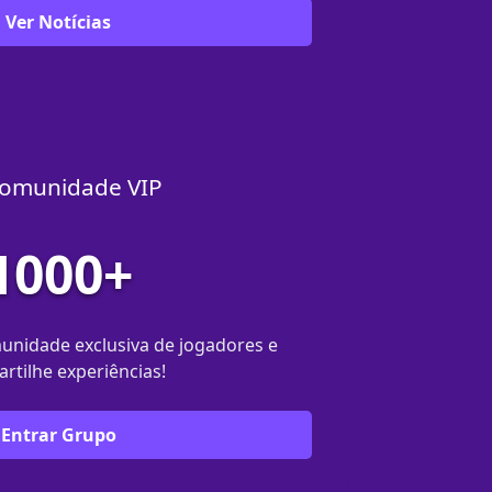
Ver Notícias
Comunidade VIP
1000+
unidade exclusiva de jogadores e
rtilhe experiências!
Entrar Grupo