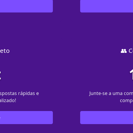
reto
👥 
t
espostas rápidas e
Junte-se a uma com
lizado!
compa
e