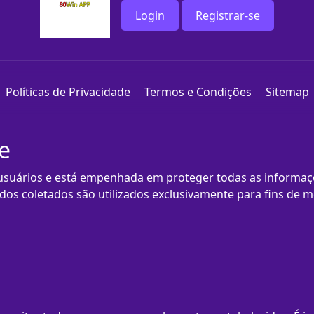
Login
Registrar-se
Políticas de Privacidade
Termos e Condições
Sitemap
de
 usuários e está empenhada em proteger todas as informaç
os coletados são utilizados exclusivamente para fins de m