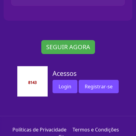
SEGUIR AGORA
Acessos
Login
Registrar-se
Políticas de Privacidade
Termos e Condições