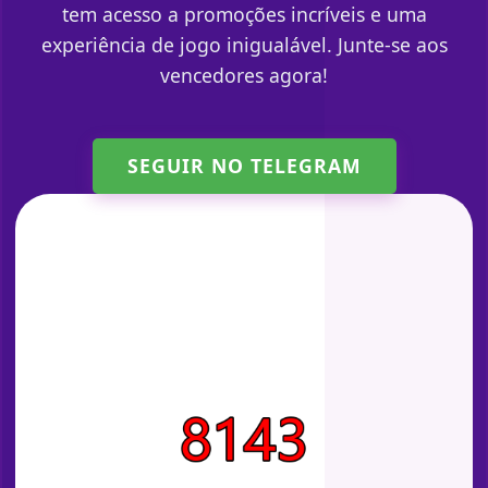
tem acesso a promoções incríveis e uma
experiência de jogo inigualável. Junte-se aos
vencedores agora!
SEGUIR NO TELEGRAM