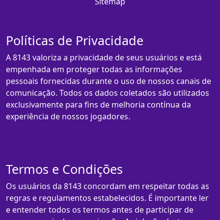
Sitemap
Políticas de Privacidade
A 8143 valoriza a privacidade de seus usuários e está
empenhada em proteger todas as informações
pessoais fornecidas durante o uso de nossos canais de
comunicação. Todos os dados coletados são utilizados
exclusivamente para fins de melhoria contínua da
experiência de nossos jogadores.
Termos e Condições
Os usuários da 8143 concordam em respeitar todas as
regras e regulamentos estabelecidos. É importante ler
e entender todos os termos antes de participar de