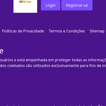
Login
Registrar-se
Políticas de Privacidade
Termos e Condições
Sitemap
de
 usuários e está empenhada em proteger todas as informaçõ
os coletados são utilizados exclusivamente para fins de m