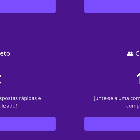
reto
👥 
t
espostas rápidas e
Junte-se a uma com
lizado!
compa
e