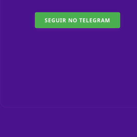
SEGUIR NO TELEGRAM