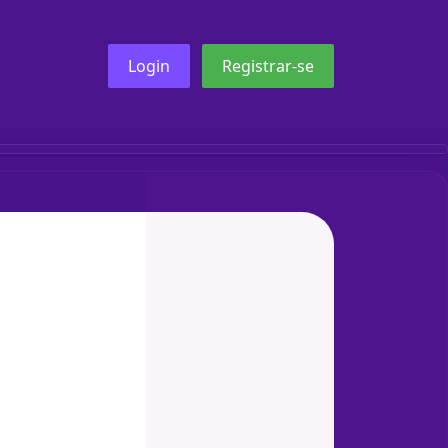
Login
Registrar-se