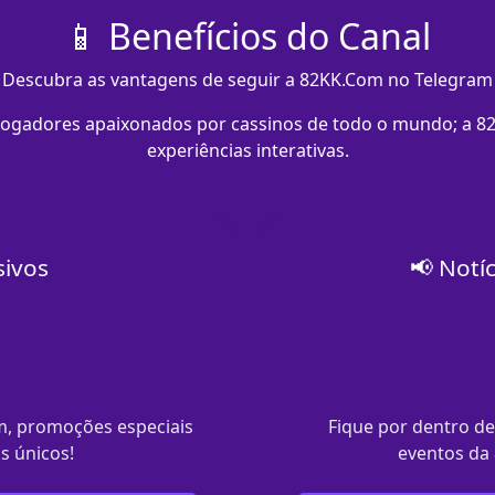
📱 Benefícios do Canal
Descubra as vantagens de seguir a 82KK.Com no Telegram
 jogadores apaixonados por cassinos de todo o mundo; a 
experiências interativas.
sivos
📢 Notí
m, promoções especiais
Fique por dentro d
s únicos!
eventos da