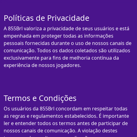
Políticas de Privacidade
A 855Brl valoriza a privacidade de seus usuários e está
empenhada em proteger todas as informações
pessoais fornecidas durante o uso de nossos canais de
comunicação. Todos os dados coletados são utilizados
exclusivamente para fins de melhoria contínua da
experiência de nossos jogadores.
Termos e Condições
Os usuários da 855Brl concordam em respeitar todas
as regras e regulamentos estabelecidos. É importante
ler e entender todos os termos antes de participar de
nossos canais de comunicação. A violação destes