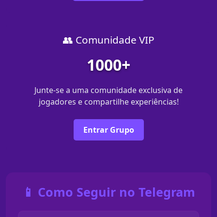
👥 Comunidade VIP
1000+
Junte-se a uma comunidade exclusiva de
jogadores e compartilhe experiências!
Entrar Grupo
📱 Como Seguir no Telegram