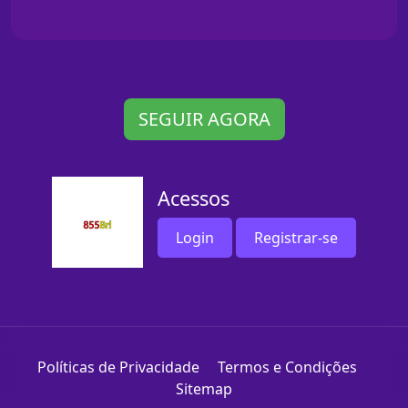
SEGUIR AGORA
Acessos
Login
Registrar-se
Políticas de Privacidade
Termos e Condições
Sitemap