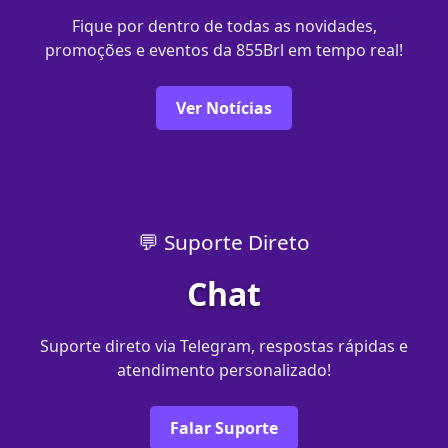
Fique por dentro de todas as novidades,
promoções e eventos da 855Brl em tempo real!
Ver Notícias
💬 Suporte Direto
Chat
Suporte direto via Telegram, respostas rápidas e
atendimento personalizado!
Falar Suporte