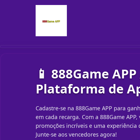
📱 888Game APP
Plataforma de A
Cadastre-se na 888Game APP para ganh
em cada recarga. Com a 888Game APP, 
promoções incríveis e uma experiência d
Junte-se aos vencedores agora!