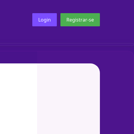
Login
Registrar-se