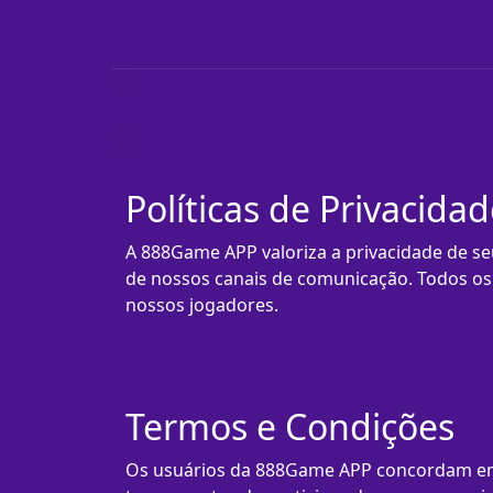
Políticas de Privacida
A 888Game APP valoriza a privacidade de s
de nossos canais de comunicação. Todos os 
nossos jogadores.
Termos e Condições
Os usuários da 888Game APP concordam em r