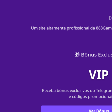
D
Um site altamente profissional da 888Gam
🎁 Bônus Exclu
VIP
Receba bônus exclusivos do Telegra
e códigos promocionai
Ver Bônus