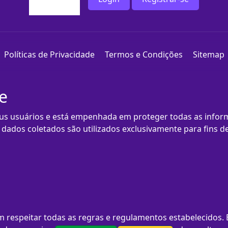
Políticas de Privacidade
Termos e Condições
Sitemap
de
eus usuários e está empenhada em proteger todas as infor
dados coletados são utilizados exclusivamente para fins d
espeitar todas as regras e regulamentos estabelecidos. É