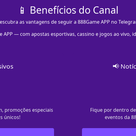
📱 Benefícios do Canal
escubra as vantagens de seguir a 888Game APP no Telegr
e APP — com apostas esportivas, cassino e jogos ao vivo, 
sivos
📢 Notí
m, promoções especiais
Fique por dentro d
s únicos!
eventos da 8