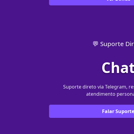
💬 Suporte Di
Cha
Suporte direto via Telegram, r
atendimento persona
Falar Suport