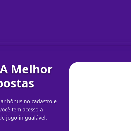
 A Melhor
postas
ar bônus no cadastro e
você tem acesso a
e jogo inigualável.