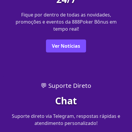
Fique por dentro de todas as novidades,
promoções e eventos da 888Poker Bônus em
tempo real!
Ver Notícias
💬 Suporte Direto
Chat
Suporte direto via Telegram, respostas rápidas e
atendimento personalizado!