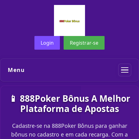
Login
Registrar-se
Menu
📱 888Poker Bônus A Melhor
Plataforma de Apostas
Cadastre-se na 888Poker Bônus para ganhar
bônus no cadastro e em cada recarga. Com a