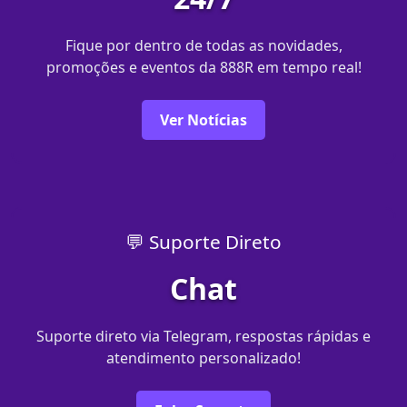
Fique por dentro de todas as novidades,
promoções e eventos da 888R em tempo real!
Ver Notícias
💬 Suporte Direto
Chat
Suporte direto via Telegram, respostas rápidas e
atendimento personalizado!