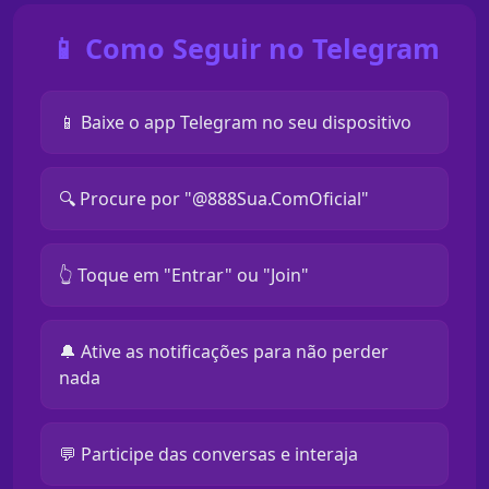
📱 Como Seguir no Telegram
📱 Baixe o app Telegram no seu dispositivo
🔍 Procure por "@888Sua.ComOficial"
👆 Toque em "Entrar" ou "Join"
🔔 Ative as notificações para não perder
nada
💬 Participe das conversas e interaja