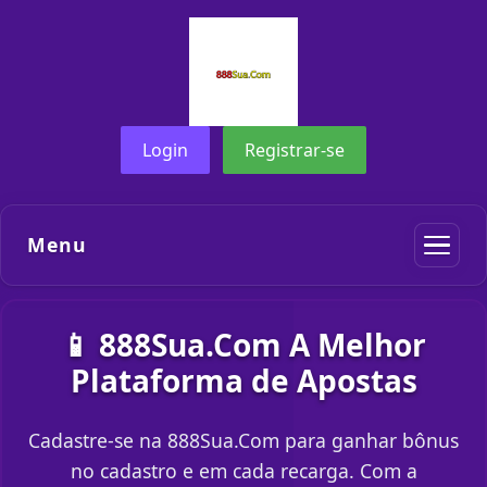
Login
Registrar-se
Menu
📱 888Sua.Com A Melhor
Plataforma de Apostas
Cadastre-se na 888Sua.Com para ganhar bônus
no cadastro e em cada recarga. Com a