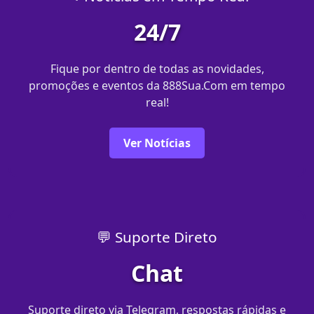
24/7
Fique por dentro de todas as novidades,
promoções e eventos da 888Sua.Com em tempo
real!
Ver Notícias
💬 Suporte Direto
Chat
Suporte direto via Telegram, respostas rápidas e