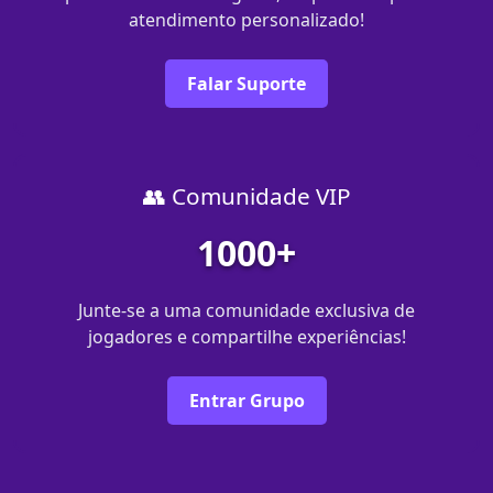
atendimento personalizado!
Falar Suporte
👥 Comunidade VIP
1000+
Junte-se a uma comunidade exclusiva de
jogadores e compartilhe experiências!
Entrar Grupo