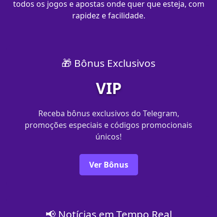
todos os jogos e apostas onde quer que esteja, com
rapidez e facilidade.
🎁 Bônus Exclusivos
VIP
Receba bônus exclusivos do Telegram,
promoções especiais e códigos promocionais
únicos!
Ver Bônus
📢 Notícias em Tempo Real