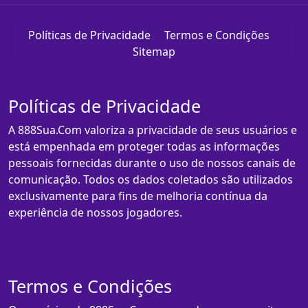
Políticas de Privacidade
Termos e Condições
Sitemap
Políticas de Privacidade
A 888Sua.Com valoriza a privacidade de seus usuários e
está empenhada em proteger todas as informações
pessoais fornecidas durante o uso de nossos canais de
comunicação. Todos os dados coletados são utilizados
exclusivamente para fins de melhoria contínua da
experiência de nossos jogadores.
Termos e Condições