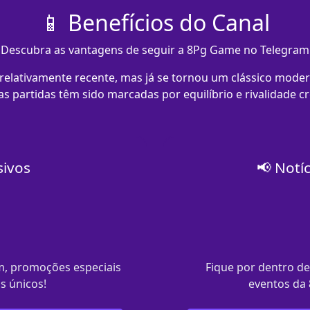
📱 Benefícios do Canal
Descubra as vantagens de seguir a 8Pg Game no Telegram
 é relativamente recente, mas já se tornou um clássico mo
 as partidas têm sido marcadas por equilíbrio e rivalidade c
sivos
📢 Notí
m, promoções especiais
Fique por dentro d
s únicos!
eventos da