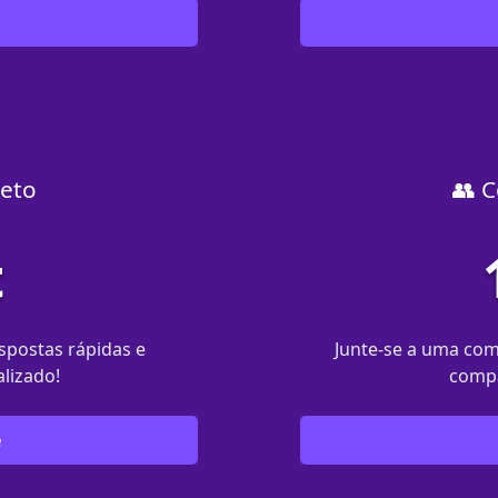
reto
👥 
t
espostas rápidas e
Junte-se a uma com
lizado!
compa
e