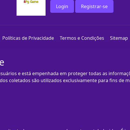
Login
Registrar-se
Políticas de Privacidade
Termos e Condições
Sitemap
de
 usuários e está empenhada em proteger todas as informaçõ
os coletados são utilizados exclusivamente para fins de m