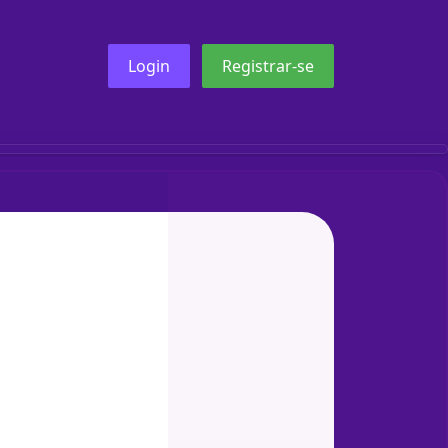
Login
Registrar-se