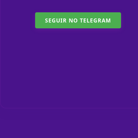
SEGUIR NO TELEGRAM