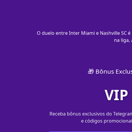
O duelo entre Inter Miami e Nashville SC
na liga,
🎁 Bônus Exclu
VIP
Receba bônus exclusivos do Telegra
e códigos promocionai