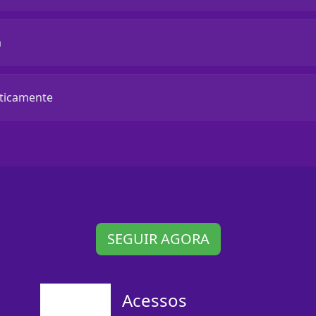
a
aticamente
SEGUIR AGORA
Acessos