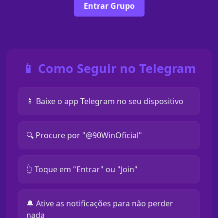
Entrar Grupo
📱 Como Seguir no Telegram
📱 Baixe o app Telegram no seu dispositivo
🔍 Procure por "@90WinOficial"
👆 Toque em "Entrar" ou "Join"
🔔 Ative as notificações para não perder
nada