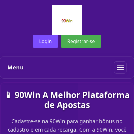
Login
Registrar-se
Menu
📱 90Win A Melhor Plataforma
de Apostas
Cadastre-se na 90Win para ganhar bônus no
cadastro e em cada recarga. Com a 90Win, você