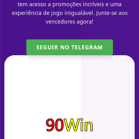
tem acesso a promoções incríveis e uma
experiência de jogo inigualável. Junte-se aos
vencedores agora!
SEGUIR NO TELEGRAM