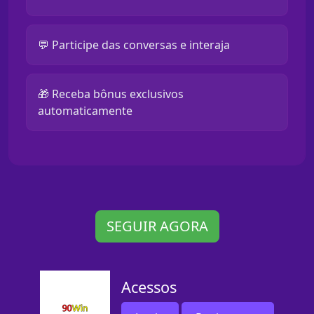
💬 Participe das conversas e interaja
🎁 Receba bônus exclusivos
automaticamente
SEGUIR AGORA
Acessos