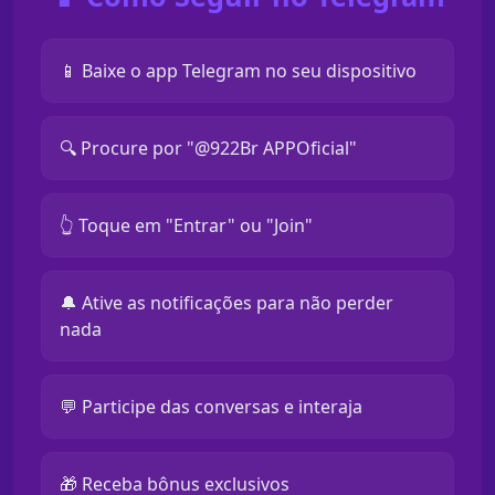
📱 Baixe o app Telegram no seu dispositivo
🔍 Procure por "@922Br APPOficial"
👆 Toque em "Entrar" ou "Join"
🔔 Ative as notificações para não perder
nada
💬 Participe das conversas e interaja
🎁 Receba bônus exclusivos