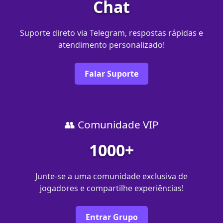
Chat
Suporte direto via Telegram, respostas rápidas e
atendimento personalizado!
Falar Suporte
👥 Comunidade VIP
1000+
Junte-se a uma comunidade exclusiva de
jogadores e compartilhe experiências!
Entrar Grupo