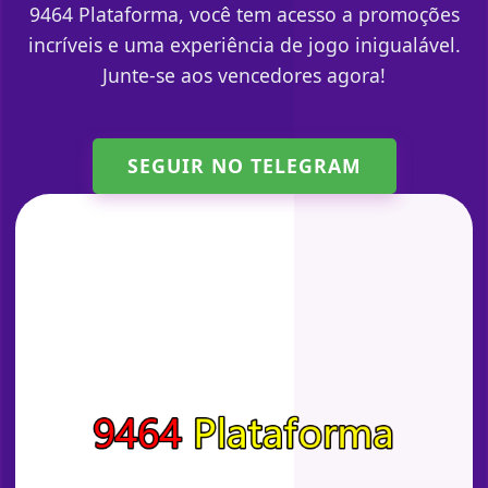
9464 Plataforma, você tem acesso a promoções
incríveis e uma experiência de jogo inigualável.
Junte-se aos vencedores agora!
SEGUIR NO TELEGRAM