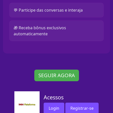
💬 Participe das conversas e interaja
🎁 Receba bônus exclusivos
automaticamente
SEGUIR AGORA
Acessos
Login
Registrar-se