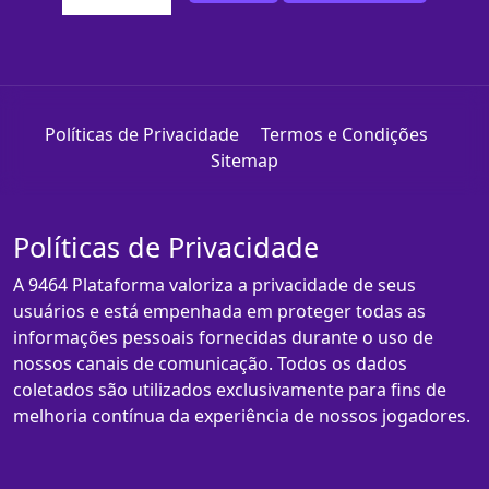
Políticas de Privacidade
Termos e Condições
Sitemap
Políticas de Privacidade
A 9464 Plataforma valoriza a privacidade de seus
usuários e está empenhada em proteger todas as
informações pessoais fornecidas durante o uso de
nossos canais de comunicação. Todos os dados
coletados são utilizados exclusivamente para fins de
melhoria contínua da experiência de nossos jogadores.