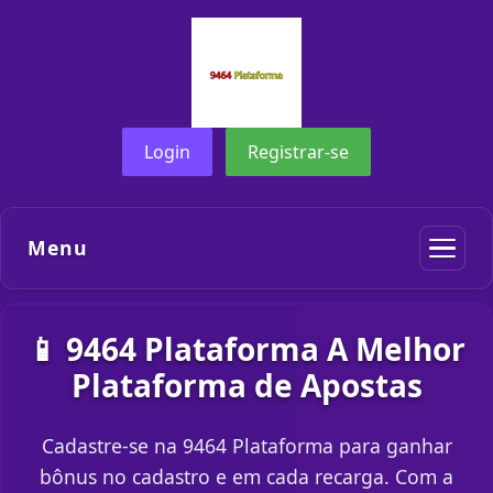
Login
Registrar-se
Menu
📱 9464 Plataforma A Melhor
Plataforma de Apostas
Cadastre-se na 9464 Plataforma para ganhar
bônus no cadastro e em cada recarga. Com a