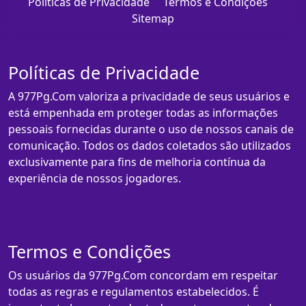
Políticas de Privacidade
Termos e Condições
Sitemap
Políticas de Privacidade
A 977Pg.Com valoriza a privacidade de seus usuários e
está empenhada em proteger todas as informações
pessoais fornecidas durante o uso de nossos canais de
comunicação. Todos os dados coletados são utilizados
exclusivamente para fins de melhoria contínua da
experiência de nossos jogadores.
Termos e Condições
Os usuários da 977Pg.Com concordam em respeitar
todas as regras e regulamentos estabelecidos. É